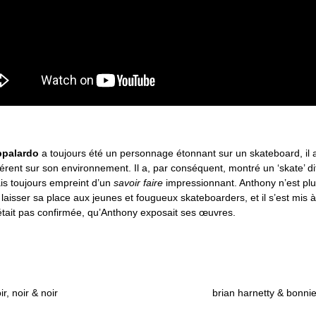
ppalardo
a toujours été un personnage étonnant sur un skateboard, il 
férent sur son environnement. Il a, par conséquent, montré un ‘skate’ dif
is toujours empreint d’un
savoir faire
impressionnant. Anthony n’est plu
 laisser sa place aux jeunes et fougueux skateboarders, et il s’est mis à 
tait pas confirmée, qu’Anthony exposait ses œuvres.
r, noir & noir
brian harnetty & bonnie