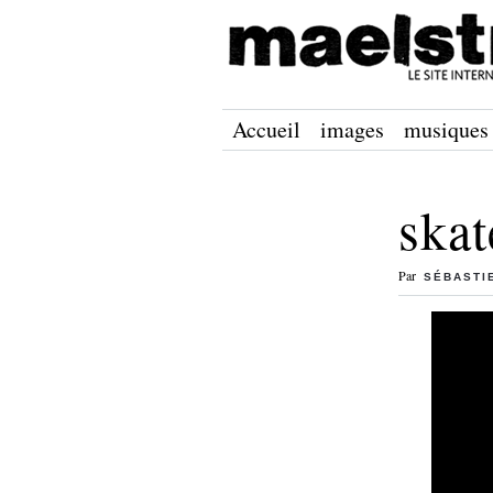
Accueil
images
musiques
skat
Par
SÉBASTI