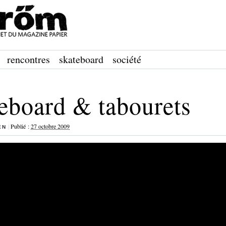
rencontres
skateboard
société
eboard & tabourets
|
Publié :
27 octobre 2009
EN