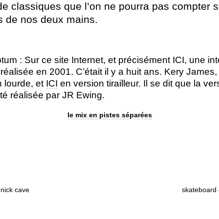
e classiques que l’on ne pourra pas compter s
ts de nos deux mains.
tum : Sur ce site Internet, et précisément ICI, une in
éalisée en 2001. C’était il y a huit ans. Kery James,
 lourde, et
ICI
en version tirailleur. Il se dit que la ve
té réalisée par JR Ewing.
le mix en pistes séparées
 nick cave
skateboard 