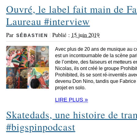
Ouvré, le label fait main de F
Laureau #interview
Par
|
Publié :
15 juin 2019
SÉBASTIEN
Avec plus de 20 ans de musique au c
est un incontournable de la scène pa
de l’ombre, des faiseurs et metteurs e
Nicolas, ils ont créé le groupe Prohibit
Prohibited, ils se sont ré-inventés av
devenu Don Nino, tandis que Fabrice
projet en solo.
»
LIRE PLUS
Skatedads, une histoire de tra
#bigspinpodcast