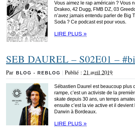
Vous aimez le rap américain ? Vous n
Drakeo, 42 Dugg, FMB DZ, 03 Greed
n’avez jamais entendu parler de Big 
Soda ? Ce podcast est pour vous.
»
LIRE PLUS
SEB DAUREL – S02E01 – #bi
Par
|
Publié :
21 avril 2019
BLOG - REBLOG
Sébastien Daurel est beaucoup plus q
rampe, c’est un activiste de la premièr
skate depuis 30 ans, un temps amateur
ensuite c’est la vie active et il devie
Darwin à Bordeaux.
»
LIRE PLUS