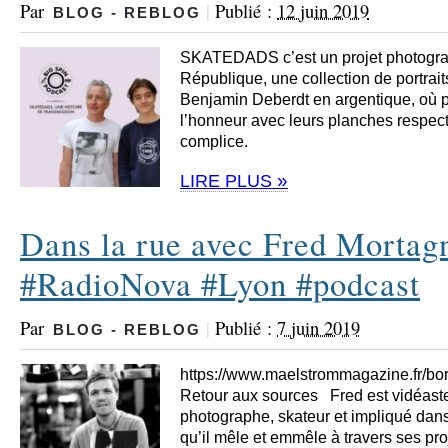
Par
|
Publié :
12 juin 2019
BLOG - REBLOG
SKATEDADS c’est un projet photogra
République, une collection de portrait
Benjamin Deberdt en argentique, où pa
l’honneur avec leurs planches respe
complice.
»
LIRE PLUS
Dans la rue avec Fred Mortag
#RadioNova #Lyon #podcast
Par
|
Publié :
7 juin 2019
BLOG - REBLOG
https://www.maelstrommagazine.fr/b
Retour aux sources Fred est vidéaste
photographe, skateur et impliqué dans 
qu’il mêle et emmêle à travers ses pro