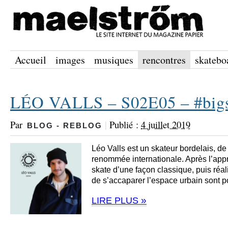
Accueil
images
musiques
rencontres
skatebo
LÉO VALLS – S02E05 – #bigs
Par
|
Publié :
4 juillet 2019
BLOG - REBLOG
Léo Valls est un skateur bordelais, de
renommée internationale. Après l’appr
skate d’une façon classique, puis réa
de s’accaparer l’espace urbain sont 
»
LIRE PLUS