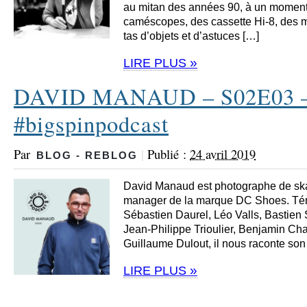
au mitan des années 90, à un moment 
caméscopes, des cassette Hi-8, des 
tas d’objets et d’astuces […]
»
LIRE PLUS
DAVID MANAUD – S02E03 
#bigspinpodcast
Par
|
Publié :
24 avril 2019
BLOG - REBLOG
David Manaud est photographe de ska
manager de la marque DC Shoes. Tém
Sébastien Daurel, Léo Valls, Bastien
Jean-Philippe Trioulier, Benjamin C
Guillaume Dulout, il nous raconte son
»
LIRE PLUS