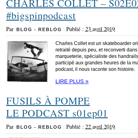
CHARLES COLLET – S02E0
#bigspinpodcast
Par
|
Publié :
23 avril 2019
BLOG - REBLOG
Charles Collet est un skateboarder or
retraité depuis peu, et reconverti dans
marqueterie, spécialiste des handrails
participé aux grandes heures de la m
podcast, il nous raconte son histoire.
»
LIRE PLUS
FUSILS À POMPE
LE PODCAST s01ep01
Par
|
Publié :
22 avril 2019
BLOG - REBLOG