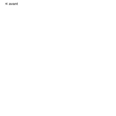
«
avant