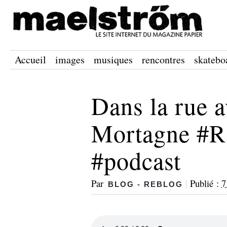
Accueil
images
musiques
rencontres
skatebo
Dans la rue 
Mortagne #R
#podcast
Par
|
Publié :
7
BLOG - REBLOG