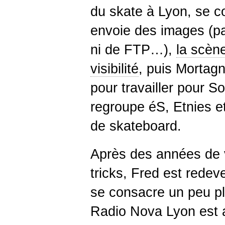
du skate à Lyon, se c
envoie des images (p
ni de FTP…),
la scène
visibilité
, puis Mortagn
pour travailler pour S
regroupe éS, Etnies e
de skateboard.
Après des années de 
tricks, Fred est redev
se consacre un peu pl
Radio Nova Lyon est a