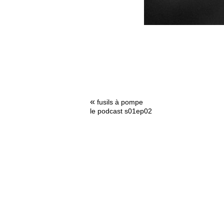
«
fusils à pompe
le podcast s01ep02