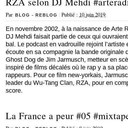
RZA selon DJ Mehdi #arterad
Par
|
Publié :
10 juin 2019
BLOG - REBLOG
En novembre 2002, à la naissance de Arte R
DJ Mehdi faisait partie de ceux qui ouvraient
bal. Le podcast en vadrouille rejoint l’artiste 
écoute en sa compagnie la bande originale d
Ghost Dog de Jim Jarmusch, metteur en sc
inspiré de films décalés où le rap y a sa plac
rappeurs. Pour ce film new-yorkais, Jarmusch
leader du Wu-Tang Clan, RZA, pour en comp
score.
La France a peur #05 #mixtap