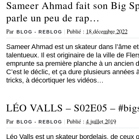
Sameer Ahmad fait son Big Spi
parle un peu de rap…
Par
|
Publié :
18 décembre 2022
BLOG - REBLOG
Sameer Ahmad est un skateur dans l’âme et
talentueux. Il est originaire de la ville de Fle
emprunte sa première planche à un ancien de
C’est le déclic, et ça dure plusieurs années 
tricks, à décortiquer les vidéos…
LÉO VALLS – S02E05 – #bigs
Par
|
Publié :
4 juillet 2019
BLOG - REBLOG
Léo Valls est un skateur bordelais, de ceux q