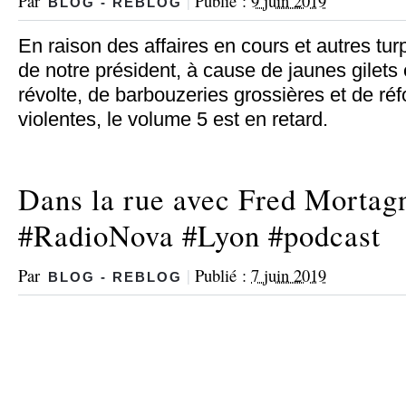
Par
|
Publié :
9 juin 2019
BLOG - REBLOG
En raison des affaires en cours et autres tur
de notre président, à cause de jaunes gilets
révolte, de barbouzeries grossières et de ré
violentes, le volume 5 est en retard.
Dans la rue avec Fred Mortag
#RadioNova #Lyon #podcast
Par
|
Publié :
7 juin 2019
BLOG - REBLOG