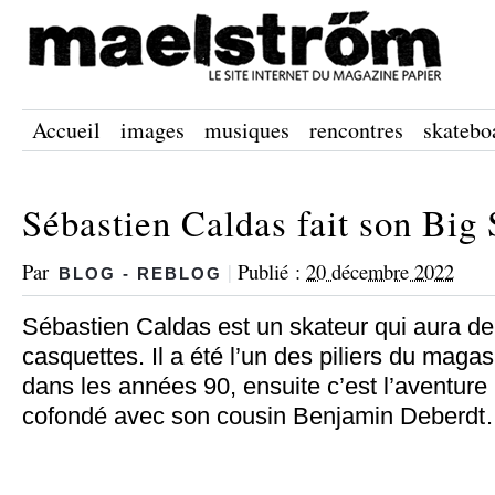
Accueil
images
musiques
rencontres
skatebo
Sébastien Caldas fait son Big
Par
|
Publié :
20 décembre 2022
BLOG - REBLOG
Sébastien Caldas est un skateur qui aura de
casquettes. Il a été l’un des piliers du maga
dans les années 90, ensuite c’est l’aventu
cofondé avec son cousin Benjamin Deberd