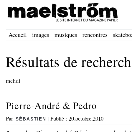
Accueil
images
musiques
rencontres
skatebo
Résultats de recherc
mehdi
Pierre-André & Pedro
Par
|
Publié :
20 octobre 2010
SÉBASTIEN