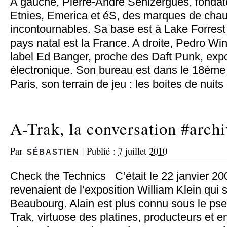
A gauche, Pierre-André Sénizergues, fondate
Etnies, Emerica et éS, des marques de cha
incontournables. Sa base est à Lake Forrest 
pays natal est la France. A droite, Pedro Win
label Ed Banger, proche des Daft Punk, exp
électronique. Son bureau est dans le 18ème
Paris, son terrain de jeu : les boites de nuit
A-Trak, la conversation #arch
Par
|
Publié :
7 juillet 2010
SÉBASTIEN
Check the Technics C’était le 22 janvier 200
revenaient de l’exposition William Klein qui s
Beaubourg. Alain est plus connu sous le p
Trak, virtuose des platines, producteurs et e