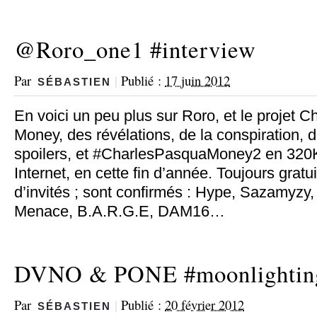
@Roro_one1 #interview
Par
|
Publié :
17 juin 2012
SÉBASTIEN
En voici un peu plus sur Roro, et le projet 
Money, des révélations, de la conspiration, d
spoilers, et #CharlesPasquaMoney2 en 320
Internet, en cette fin d’année. Toujours gratu
d’invités ; sont confirmés : Hype, Sazamyzy,
Menace, B.A.R.G.E, DAM16…
DVNO & PONE #moonlighting
Par
|
Publié :
20 février 2012
SÉBASTIEN