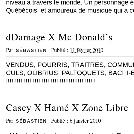
niveau à travers le monde. Un personnage é
Québécois, et amoureux de musique qui a
dDamage X Mc Donald’s
Par
|
Publié :
11 février 2010
SÉBASTIEN
VENDUS, POURRIS, TRAITRES, COMMUN
CULS, OLIBRIUS, PALTOQUETS, BACHI
!!!!!!!!!!!!!!!!!!!!!!!!!!!!!!!!!!!!!!!!!!!!!!!!!!
Casey X Hamé X Zone Libre
Par
|
Publié :
6 janvier 2010
SÉBASTIEN