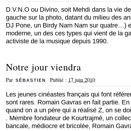
D.V.N.O ou Divino, soit Mehdi dans la vie de 
gauche sur la photo, datant du milieu des a
DJ Pone, un Birdy Nam Nam sur quatre…) e
moderne, un des ces types qui vient de la g
activiste de la musique depuis 1990.
Notre jour viendra
Par
|
Publié :
17 juin 2010
SÉBASTIEN
Les jeunes cinéastes français qui font référ
sont rares. Romain Gavras en fait partie. 
quand on a un père qui a réalisé Z, on se doit
. Membre fondateur de Kourtrajmé, un collect
bancale, médiocre et bricolée, Romain Gavra