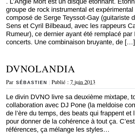
. L’Angle Mort est un disque étonnant. Etonna
groupe de rock instrumental et expérimental
composé de Serge Teyssot-Gay (guitariste d
Sens et Cyril Bilbeaud, avec les rappeurs 
Rumeur), ce dernier ayant été remplacé par
concerts. Une combinaison bruyante, de […]
DVNOLANDIA
Par
|
Publié :
7 juin 2013
SÉBASTIEN
Le divin DVNO livre sa deuxième mixtape, t
collaboration avec DJ Pone (la meldoise co
de l’ère du temps, des beats qui frappent et
pour donner de la cohérence à tout ça. C’est
références, ça mélange les styles…