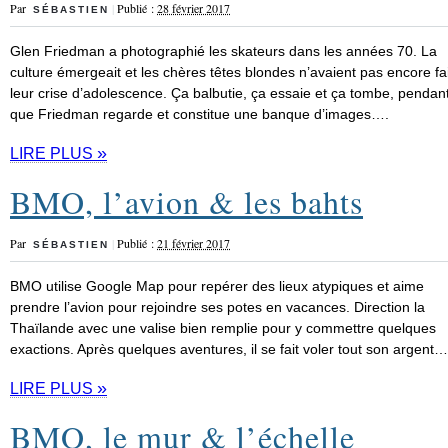
Par
|
Publié :
28 février 2017
SÉBASTIEN
Glen Friedman a photographié les skateurs dans les années 70. La
culture émergeait et les chères têtes blondes n’avaient pas encore fai
leur crise d’adolescence. Ça balbutie, ça essaie et ça tombe, pendan
que Friedman regarde et constitue une banque d’images….
»
LIRE PLUS
BMO, l’avion & les bahts
Par
|
Publié :
21 février 2017
SÉBASTIEN
BMO utilise Google Map pour repérer des lieux atypiques et aime
prendre l’avion pour rejoindre ses potes en vacances. Direction la
Thaïlande avec une valise bien remplie pour y commettre quelques
exactions. Après quelques aventures, il se fait voler tout son argent…
»
LIRE PLUS
BMO, le mur & l’échelle