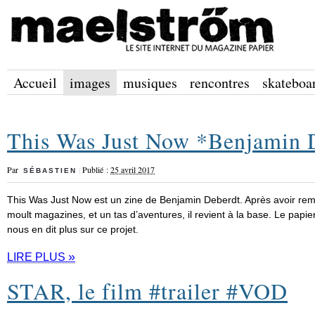
Accueil
images
musiques
rencontres
skateboa
This Was Just Now *Benjamin 
Par
|
Publié :
25 avril 2017
SÉBASTIEN
This Was Just Now est un zine de Benjamin Deberdt. Après avoir rem
moult magazines, et un tas d’aventures, il revient à la base. Le papier.
nous en dit plus sur ce projet.
»
LIRE PLUS
STAR, le film #trailer #VOD