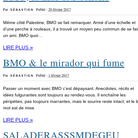
Par
|
Publié :
20 février 2017
SÉBASTIEN
Même côté Palestine, BMO se fait remarquer. Armé d’une échelle et
d’une perche à rouleaux, il a trouvé un moyen peu commun de se fai
un ami. BMO quoi…
»
LIRE PLUS
BMO & le mirador qui fume
Par
|
Publié :
1 février 2017
SÉBASTIEN
Passer un moment avec BMO c’est dépaysant. Anecdotes, récits et
idées fulgurantes sont toujours au rendez-vous. Il enchaîne les
péripéties, pas toujours marrantes, mais le sourire reste intact, et le 
mot est de mise.
»
LIRE PLUS
SALADERASSSMDEGEU