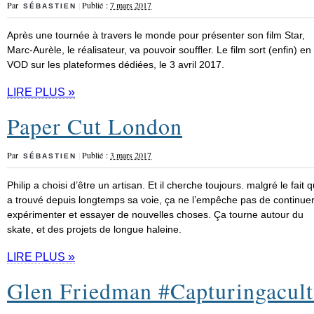
Par
|
Publié :
7 mars 2017
SÉBASTIEN
Après une tournée à travers le monde pour présenter son film Star,
Marc-Aurèle, le réalisateur, va pouvoir souffler. Le film sort (enfin) en
VOD sur les plateformes dédiées, le 3 avril 2017.
»
LIRE PLUS
Paper Cut London
Par
|
Publié :
3 mars 2017
SÉBASTIEN
Philip a choisi d’être un artisan. Et il cherche toujours. malgré le fait qu
a trouvé depuis longtemps sa voie, ça ne l’empêche pas de continuer
expérimenter et essayer de nouvelles choses. Ça tourne autour du
skate, et des projets de longue haleine.
»
LIRE PLUS
Glen Friedman #Capturingacult