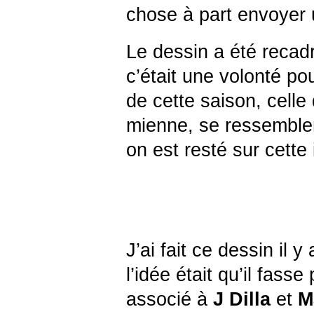
chose à part envoyer 
Le dessin a été recadré
c’était une volonté p
de cette saison, celle
mienne, se ressemblen
on est resté sur cette
J’ai fait ce dessin il
l’idée était qu’il fasse
associé à
J Dilla
et
M