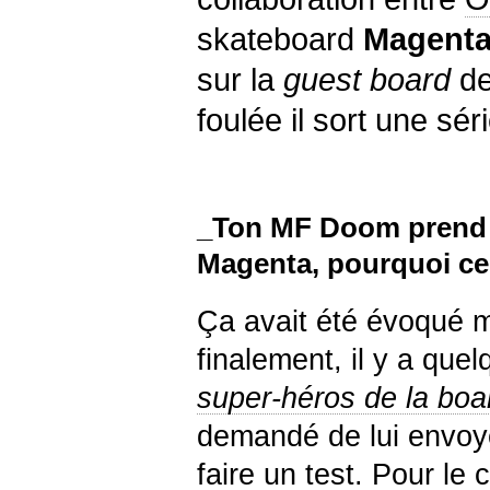
skateboard
Magent
sur la
guest board
de
foulée il sort une sér
_Ton MF Doom prend 
Magenta, pourquoi ce 
Ça avait été évoqué ma
finalement, il y a que
super-héros de la boar
demandé de lui envoy
faire un test. Pour le 