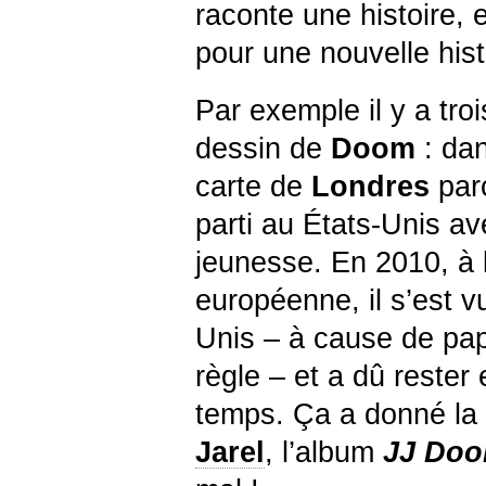
raconte une histoire, 
pour une nouvelle hist
Par exemple il y a troi
dessin de
Doom
: dan
carte de
Londres
parc
parti au États-Unis av
jeunesse. En 2010, à l
européenne, il s’est v
Unis – à cause de pap
règle – et a dû rester
temps. Ça a donné la 
Jarel
, l’album
JJ Do