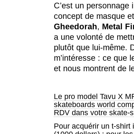
C’est un personnage 
concept de masque et
Gheedorah
,
Metal F
a une volonté de mett
plutôt que lui-même. 
m’intéresse : ce que l
et nous montrent de le
Le pro model Tavu X 
skateboards world compa
RDV dans votre skate-sh
Pour acquérir un t-shirt