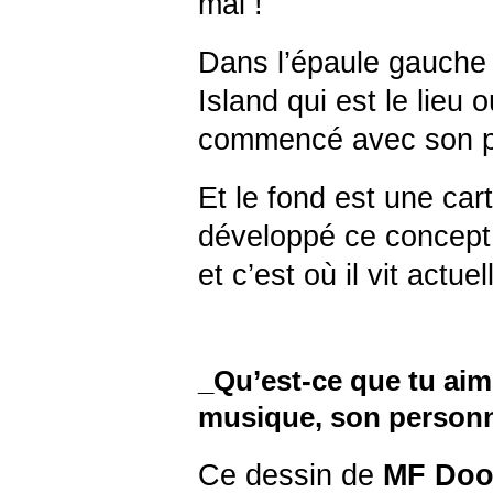
mal !
Dans l’épaule gauche 
Island qui est le lieu 
commencé avec son p
Et le fond est une cart
développé ce concep
et c’est où il vit actue
_Qu’est-ce que tu ai
musique, son person
Ce dessin de
MF Do