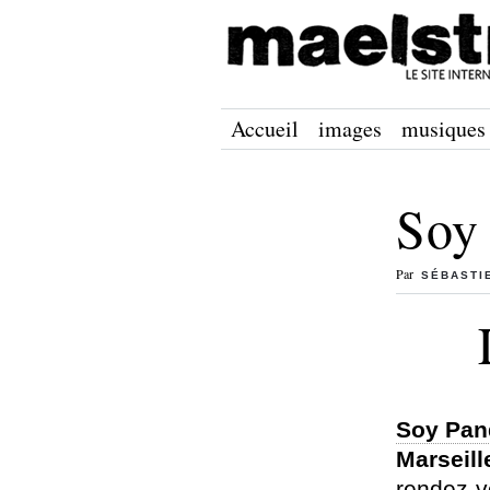
Accueil
images
musiques
Soy 
Par
SÉBASTI
Soy Pan
Marseill
rendez-v