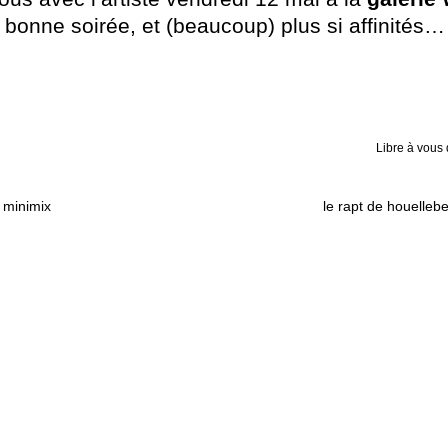
 bonne soirée, et (beaucoup) plus si affinités…
Libre à vous
e minimix
le rapt de houelle