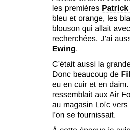
les premières
Patrick
bleu et orange, les bl
blouson qui allait avec
recherchées. J’ai aus
Ewing
.
C’était aussi la gran
Donc beaucoup de
Fi
eu en cuir et en daim.
ressemblait aux Air Fo
au magasin Loïc vers l
l’on se fournissait.