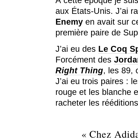
À cette époque je suis
aux États-Unis. J’ai 
Enemy
en avait sur c
première paire de Sup
J’ai eu des
Le Coq Sp
Forcément des
Jorda
Right Thing
, les 89,
J’ai eu trois paires : l
rouge et les blanche et
racheter les rééditions
« Chez Adidas