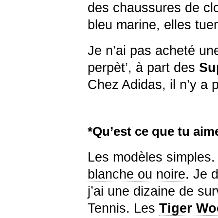
des chaussures de clo
bleu marine, elles tuen
Je n’ai pas acheté un
perpèt’, à part des
Su
Chez Adidas, il n’y a p
*Qu’est ce que tu aim
Les modèles simples.
blanche ou noire
. Je 
j’ai une dizaine de su
Tennis. Les
Tiger W