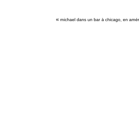
«
michael dans un bar à chicago, en amé