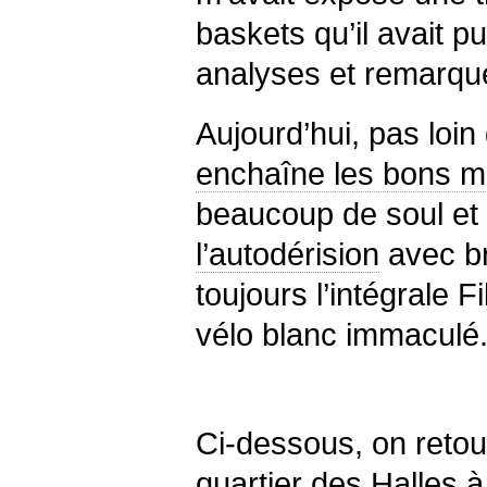
baskets qu’il avait p
analyses et remarque
Aujourd’hui, pas loi
enchaîne les bons m
beaucoup de soul et 
l’autodérision
avec br
toujours l’intégrale F
vélo blanc immaculé
Ci-dessous, on retou
quartier des Halles à