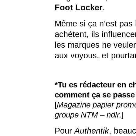
Foot Locker
.
Même si ça n’est pas 
achètent, ils influence
les marques ne veulen
aux voyous, et pourta
*Tu es rédacteur en 
comment ça se passe 
[
Magazine papier promot
groupe NTM – ndlr.
]
Pour
Authentik
, beau