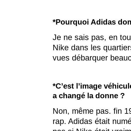
*Pourquoi Adidas domi
Je ne sais pas, en tou
Nike dans les quartier
vues débarquer beauc
*C’est l’image véhicul
a changé la donne ?
Non, même pas. fin 197
rap. Adidas était numé