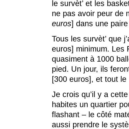
le survèt’ et les baske
ne pas avoir peur de m
euros
] dans une pair
Tous les survèt’ que j’
euros] minimum. Les R
quasiment à 1000 ball
pied. Un jour, ils fer
[300 euros], et tout l
Je crois qu’il y a cette
habites un quartier pou
flashant – le côté maté
aussi prendre le syst