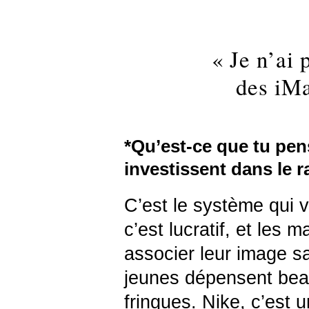
« Je n’ai 
des iMa
*Qu’est-ce que tu pe
investissent dans le r
C’est le système qui v
c’est lucratif, et les 
associer leur image s
jeunes dépensent bea
fringues. Nike, c’est un