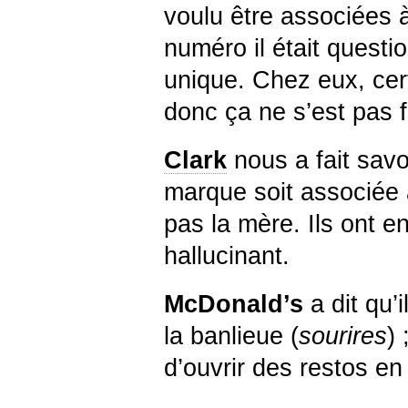
voulu être associées
numéro il était questi
unique. Chez eux, cert
donc ça ne s’est pas f
Clark
nous a fait savoi
marque soit associée 
pas la mère. Ils ont en
hallucinant.
McDonald’s
a dit qu’i
la banlieue (
sourires
)
d’ouvrir des restos e