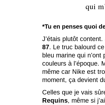
qui m
*Tu en penses quoi de
J’étais plutôt content
87
. Le truc balourd c
bleu marine qui n’ont
couleurs à l’époque. 
même car Nike est tro
moment, ça devient du
Celles que je vais sû
Requins
, même si j’a