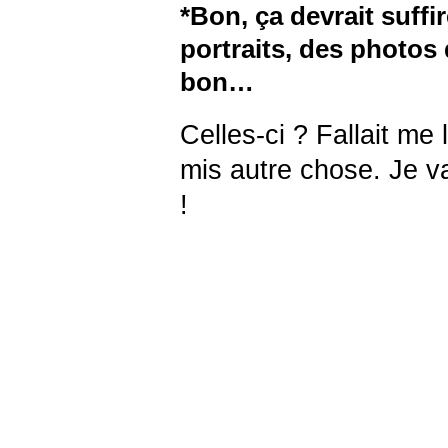
*Bon, ça devrait suffi
portraits, des photos 
bon…
Celles-ci ? Fallait me l
mis autre chose. Je va
!