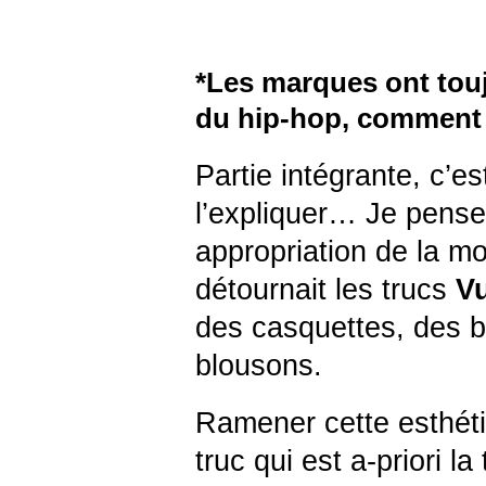
*Les marques ont toujo
du hip-hop, comment t
Partie intégrante, c’
l’expliquer… Je pense
appropriation de la m
détournait les trucs
Vu
des casquettes, des 
blousons.
Ramener cette esthéti
truc qui est a-priori la