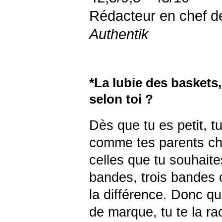
Rédacteur en chef 
Authentik
*La lubie des baske
selon toi ?
Dès que tu es petit, t
comme tes parents cho
celles que tu souhaite
bandes, trois bandes o
la différence. Donc qu
de marque, tu te la ra