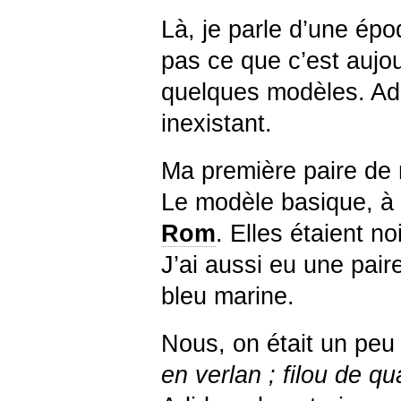
Là, je parle d’une épo
pas ce que c’est aujou
quelques modèles. Adi
inexistant.
Ma première paire de 
Le modèle basique, à 
Rom
. Elles étaient n
J’ai aussi eu une pai
bleu marine.
Nous, on était un peu d
en verlan ; filou de qua