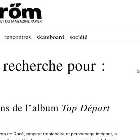
rencontres
skateboard
société
 recherche pour :
ns de l’album
Top Départ
om de Rocé, rappeur trentenaire et personnage intrigant, a