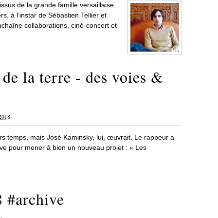
ssus de la grande famille versaillaise.
s, à l’instar de Sébastien Tellier et
enchaîne collaborations, ciné-concert et
 de la terre - des voies &
2018
ers temps, mais José Kaminsky, lui, œuvrait. Le rappeur a
ive pour mener à bien un nouveau projet : « Les
#archive