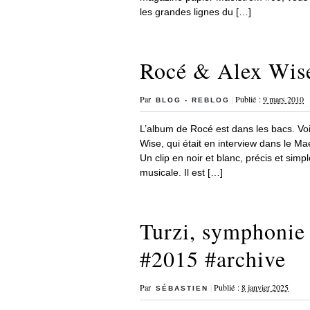
les grandes lignes du […]
Rocé & Alex Wis
Par
|
Publié :
9 mars 2010
BLOG - REBLOG
L’album de Rocé est dans les bacs. Voi
Wise, qui était en interview dans le M
Un clip en noir et blanc, précis et sim
musicale. Il est […]
Turzi, symphonie 
#2015 #archive
Par
|
Publié :
8 janvier 2025
SÉBASTIEN