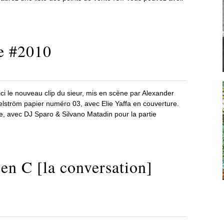
e #2010
ci le nouveau clip du sieur, mis en scène par Alexander
aelström papier numéro 03, avec Elie Yaffa en couverture.
ple, avec DJ Sparo & Silvano Matadin pour la partie
en C [la conversation]