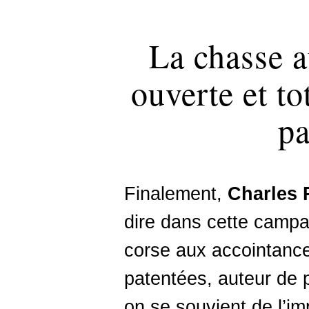
La chasse a
ouverte et t
pa
Finalement,
Charles
dire dans cette campa
corse aux accointances
patentées, auteur de 
on se souvient de l’im