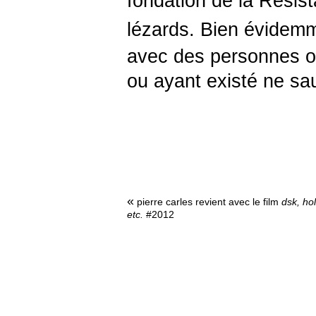
fondation de la Résist
lézards.
Bien évidemm
avec des personnes ou
ou ayant existé ne saur
«
pierre carles revient avec le film
dsk, ho
etc.
#2012