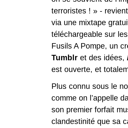
terroristes ! » - revie
via une mixtape gratuit
téléchargeable sur les 
Fusils A Pompe, un cr
Tumblr
et des idées,
est ouverte, et totale
Plus connu sous le 
comme on l’appelle dan
son premier forfait mu
clandestinité que sa 