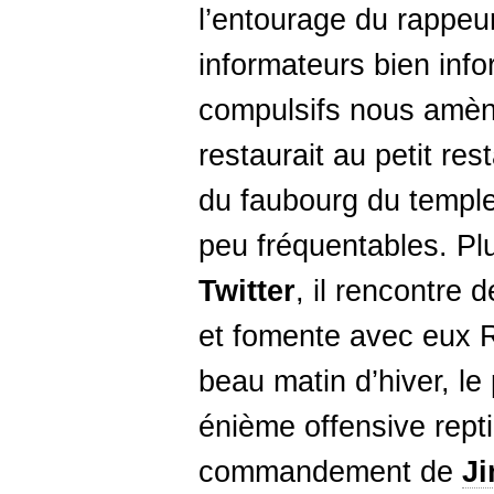
l’entourage du rappe
informateurs bien inf
compulsifs nous amène
restaurait au petit res
du faubourg du templ
peu fréquentables. Plu
Twitter
, il rencontre
et fomente avec eux R
beau matin d’hiver, le
énième offensive repti
commandement de
J