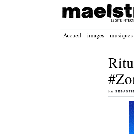
Accueil
images
musiques
Rit
#Zo
Par
SÉBASTI