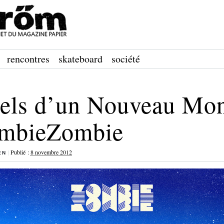
rencontres
skateboard
société
uels d’un Nouveau Mo
mbieZombie
|
Publié :
8 novembre 2012
EN