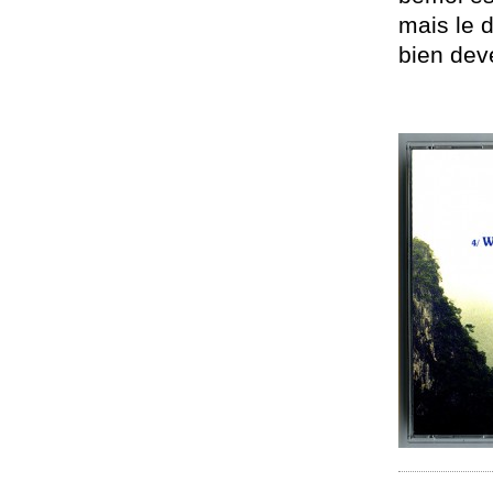
mais le 
bien deve