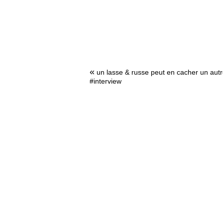
«
un lasse & russe peut en cacher un aut
#interview