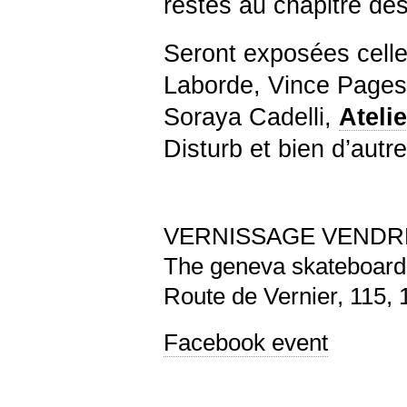
restés au chapitre des
Seront exposées celle
Laborde, Vince Pages
Soraya Cadelli,
Ateli
Disturb et bien d’autre
VERNISSAGE VENDRED
The geneva skateboar
Route de Vernier, 115,
Facebook event