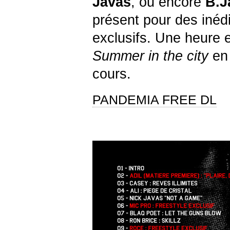
Javas
, ou encore
B.J
présent pour des inédi
exclusifs. Une heure e
Summer in the city
en 
cours.
PANDEMIA FREE DL