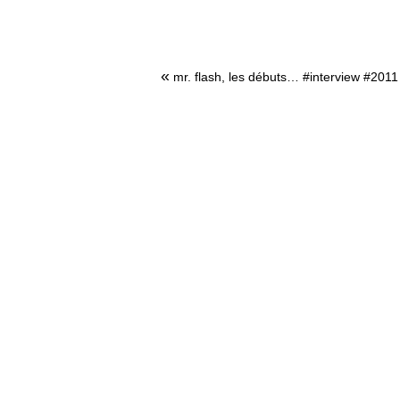
«
mr. flash, les débuts… #interview #2011