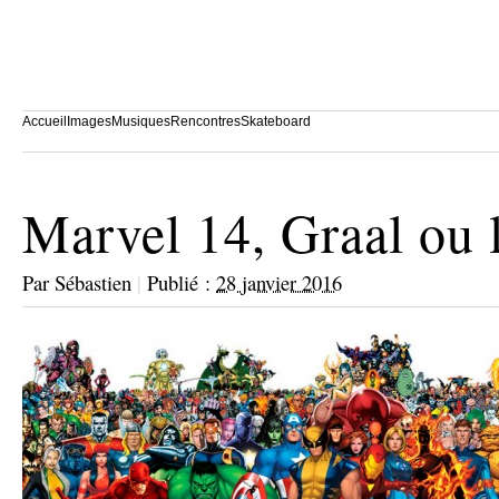
Accueil
Images
Musiques
Rencontres
Skateboard
Marvel 14, Graal ou 
Par
Sébastien
|
Publié :
28 janvier 2016