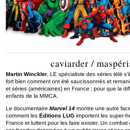
caviarder / maspéri
Martin Winckler
, LE spécialiste des séries télé s’
fort bien comment ont été saucissonnés et reman
et séries (américaines) en France
; pour que la dif
enfants de la
MMCA
.
Le documentaire
Marvel 14
montre une autre facet
comment les
Éditions
LUG
importent les super-h
France et luttent pour les faire exister. Un combat