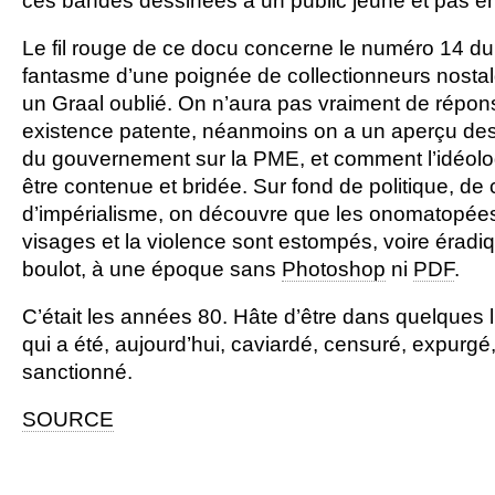
ces bandes dessinées à un public jeune et pas enco
Le fil rouge de ce docu concerne le numéro 14 
fantasme d’une poignée de collectionneurs nostal
un Graal oublié. On n’aura pas vraiment de répo
existence patente, néanmoins on a un aperçu de
du gouvernement sur la PME, et comment l’idéolo
être contenue et bridée. Sur fond de politique, 
d’impérialisme, on découvre que les onomatopées
visages et la violence sont estompés, voire érad
boulot, à une époque sans
Photoshop
ni
PDF
.
C’était les années 80. Hâte d’être dans quelques l
qui a été, aujourd’hui, caviardé, censuré, expurgé, 
sanctionné.
SOURCE