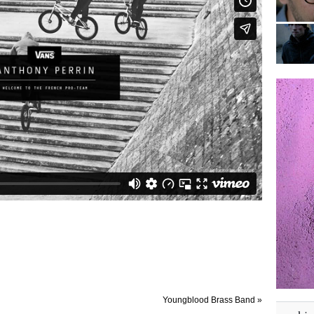
Youngblood Brass Band
»