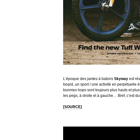
L’époque des jantes à batons
Skyway
est rév
board, un sport / une activité en perpétuelle 
bunnies hops sont toujours plus hauts et plus l
les pegs, à droite et à gauche… Bref, c’est du
[
SOURCE
]