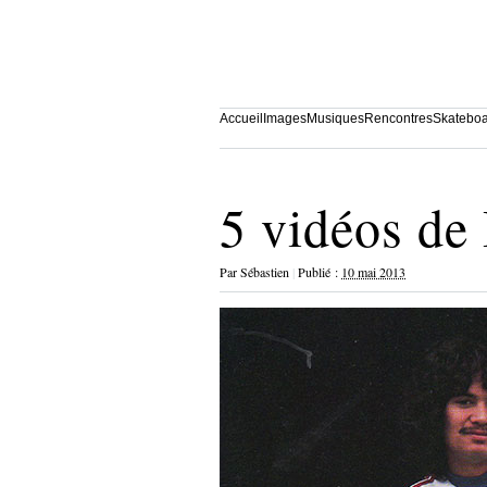
Accueil
Images
Musiques
Rencontres
Skatebo
5 vidéos de
Par
Sébastien
|
Publié :
10 mai 2013