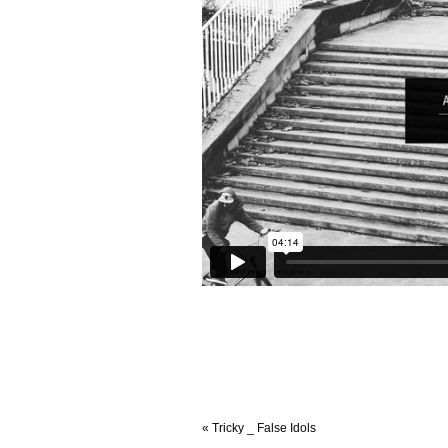
«
Tricky _ False Idols