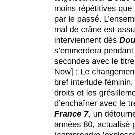
moins répétitives que 
par le passé. L’ensemb
mal de crâne est ass
interviennent dès
Dou
s’emmerdera pendant 
secondes avec le titr
Now] ; Le changemen
bref interlude féminin
droits et les grésillem
d’enchaîner avec le tr
France 7
, un détourn
années 80, actualisé p
(comprendre ‘exploser 