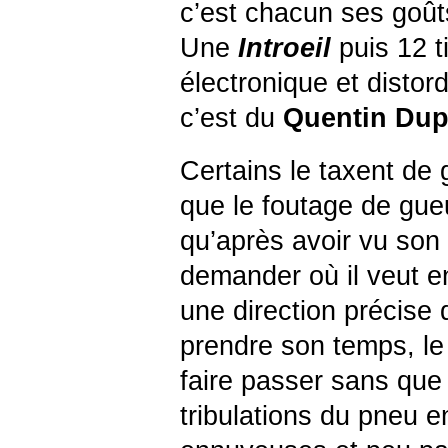
c’est chacun ses goû
Une
Introeil
puis 12 t
électronique et distord
c’est du
Quentin
Dup
Certains le taxent de 
que le foutage de gueu
qu’après avoir vu son
demander où il veut en
une direction précise 
prendre son temps, le
faire passer sans que 
tribulations du pneu e