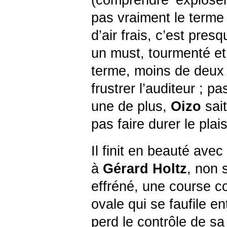
pas vraiment le terme
d’air frais, c’est pre
un must, tourmenté et 
terme, moins de deux 
frustrer l’auditeur ; 
une de plus,
Oizo
sait
pas faire durer le plais
Il finit en beauté avec
à
Gérard
Holtz
, non 
effréné, une course co
ovale qui se faufile e
perd le contrôle de sa