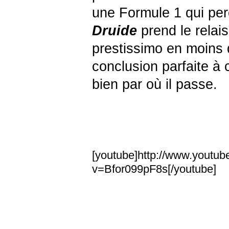
une Formule 1 qui pe
Druide
prend le relai
prestissimo en moins 
conclusion parfaite à 
bien par où il passe.
[youtube]http://www.youtu
v=Bfor099pF8s[/youtube]