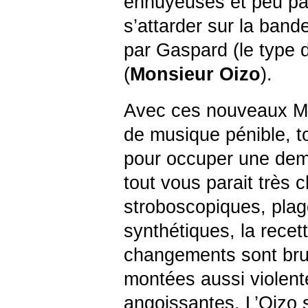
ennuyeuses et peu pa
s’attarder sur la band
par Gaspard (le type
(
Monsieur Oizo
).
Avec ces nouveaux 
de musique pénible, to
pour occuper une demi
tout vous parait très 
stroboscopiques, plag
synthétiques, la recet
changements sont bruta
montées aussi violent
angoissantes. L’Oizo s