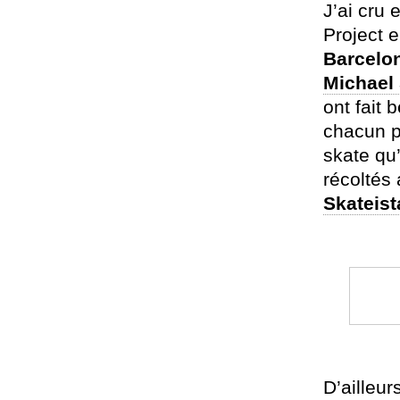
J’ai cru 
Project 
Barcelo
Michael
ont fait 
chacun p
skate qu’
récoltés
Skateist
D’ailleurs