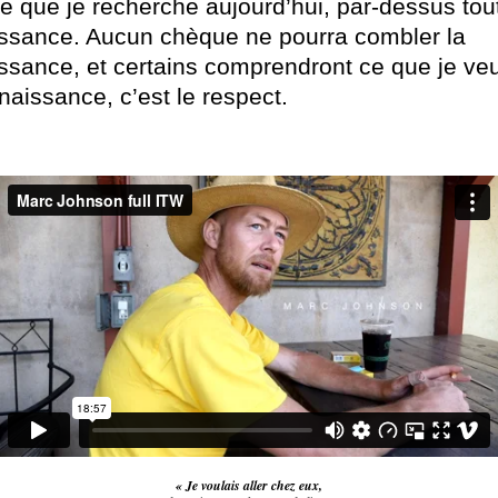
e que je recherche aujourd’hui, par-dessus tout,
ssance. Aucun chèque ne pourra combler la
ssance, et certains comprendront ce que je veu
naissance, c’est le respect.
« Je voulais aller chez eux,