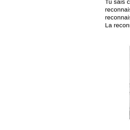
Tu sais c
reconnai
reconnai
La recon