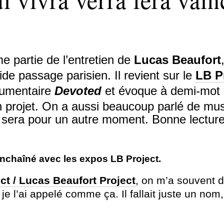
 partie de l’entretien de
Lucas Beaufort
ide passage parisien. Il revient sur le
LB P
umentaire
Devoted
et évoque à demi-mot
n projet. On a aussi
beaucoup
parlé de mus
 sera pour un autre moment. Bonne lecture
enchaîné avec les expos LB Project.
ct / Lucas Beaufort Project
, on m’a souvent
je l’ai appelé comme ça. Il fallait juste un nom, 