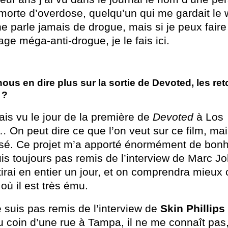
t morte d’overdose, quelqu’un qui me gardait le
e parle jamais de drogue, mais si je peux fair
e méga-anti-drogue, je le fais ici.
ous en dire plus sur la sortie de Devoted, les re
 ?
ais vu le jour de la première de
Devoted
à Los
On peut dire ce que l’on veut sur ce film, mai
sé. Ce projet m’a apporté énormément de bonhe
is toujours pas remis de l’interview de Marc J
tirai en entier un jour, et on comprendra mieux 
où il est très ému.
 suis pas remis de l’interview de
Skin Phillips
 coin d’une rue à Tampa, il ne me connaît pas, 