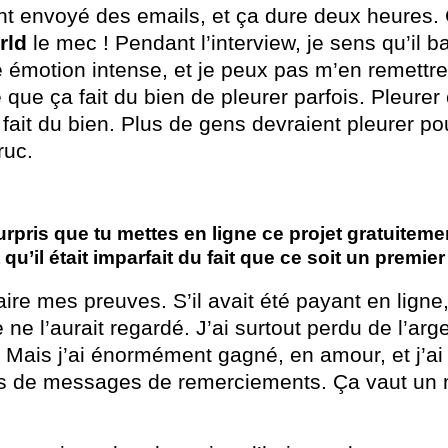
t envoyé des emails, et ça dure deux heures. 
rld
le mec ! Pendant l’interview, je sens qu’il b
 émotion intense, et je peux pas m’en remettre
que ça fait du bien de pleurer parfois. Pleurer 
fait du bien. Plus de gens devraient pleurer pou
truc.
surpris que tu mettes en ligne ce projet gratuiteme
qu’il était imparfait du fait que ce soit un premier
aire mes preuves. S’il avait été payant en ligne
ne l’aurait regardé. J’ai surtout perdu de l’arg
 Mais j’ai énormément gagné, en amour, et j’ai
s de messages de remerciements. Ça vaut un m