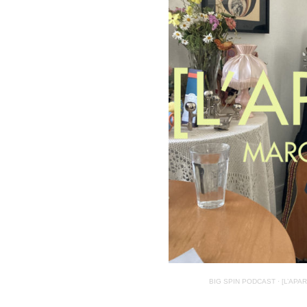
BIG SPIN PODCAST · [L’APARTÉ