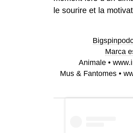
le sourire et la motiva
Bigspinpodc
Marca e
Animale • www.
Mus & Fantomes • ww