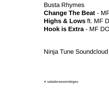
Busta Rhymes
Change The Beat
- M
Highs & Lows
ft. MF 
Hook is Extra
- MF D
Ninja Tune Soundcloud
«
saladerasssmdegeu