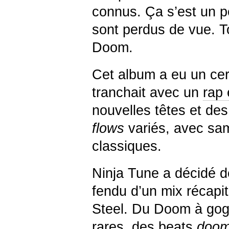
connus. Ça s’est un p
sont perdus de vue. T
Doom.
Cet album a eu un cer
tranchait avec un
rap 
nouvelles têtes et de
flows
variés, avec sam
classiques.
Ninja Tune a décidé de
fendu d’un mix récapitu
Steel. Du Doom à gog
rares, des beats
doom