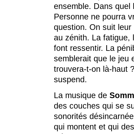
ensemble. Dans quel 
Personne ne pourra vr
question. On suit leu
au zénith. La fatigue, l
font ressentir. La péni
semblerait que le jeu 
trouvera-t-on là-haut 
suspend.
La musique de
Somm
des couches qui se s
sonorités désincarnées
qui montent et qui de