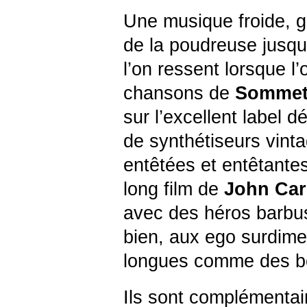
Une musique froide, gl
de la poudreuse jusqu
l’on ressent lorsque l
chansons de
Somme
sur l’excellent label d
de synthétiseurs vint
entêtées et entêtantes
long film de
John
Car
avec des héros barbus
bien, aux ego surdime
longues comme des bo
Ils sont complémentair