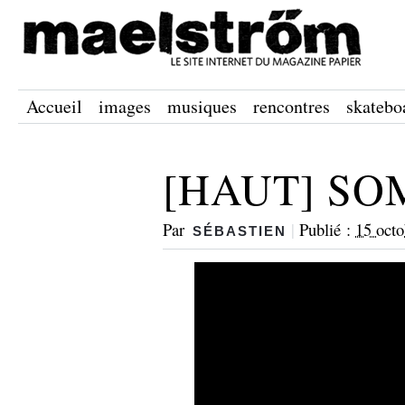
Accueil
images
musiques
rencontres
skatebo
[HAUT] S
Par
|
Publié :
15 oct
SÉBASTIEN