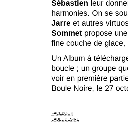
Sébastien
leur donne
harmonies. On se sou
Jarre
et autres virtuo
Sommet
propose une i
fine couche de glace, 
Un Album à télécharg
boucle ; un groupe qu
voir en première part
Boule Noire, le 27 oct
FACEBOOK
LABEL DESIRE