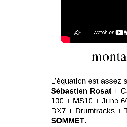
monta
L’équation est assez 
Sébastien
Rosat
+ C
100 + MS10 + Juno 60
DX7 + Drumtracks + 
SOMMET
.