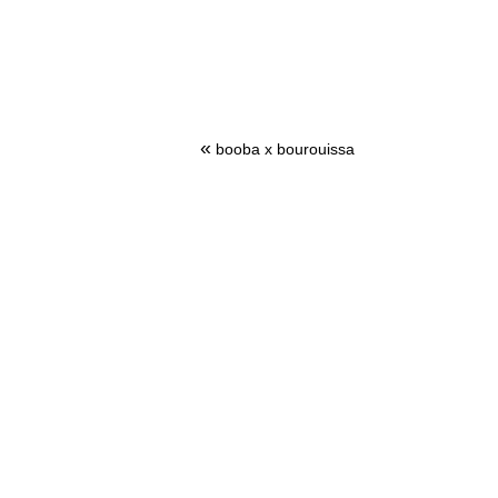
«
booba x bourouissa