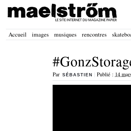
Accueil
images
musiques
rencontres
skatebo
#GonzStorag
Par
|
Publié :
14 mar
SÉBASTIEN