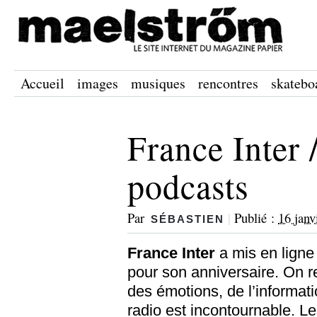
Accueil
images
musiques
rencontres
skatebo
France Inter 
podcasts
Par
|
Publié :
16 janv
SÉBASTIEN
France
Inter
a mis en ligne
pour son anniversaire. On r
des émotions, de l’informati
radio est incontournable. Le 