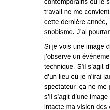
contemporains ou le si
travail ne me convien
cette dernière année
snobisme. J’ai pourtan
Si je vois une image 
j’observe un événemen
technique. S’il s’agit
d’un lieu où je n’irai j
spectateur, ça ne me
s’il s’agit d’une imag
intacte ma vision des 