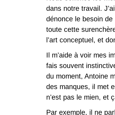
dans notre travail. J’a
dénonce le besoin de 
toute cette surenchèr
l’art conceptuel, et do
Il m’aide à voir mes im
fais souvent instincti
du moment, Antoine me
des manques, il met en
n’est pas le mien, et ç
Par exemple, il ne pa