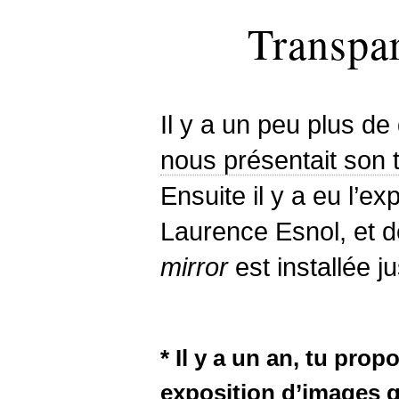
Transpa
Il y a un peu plus d
nous présentait son 
Ensuite il y a eu l’ex
Laurence Esnol, et 
mirror
est installée 
* Il y a un an, tu prop
exposition d’images qu