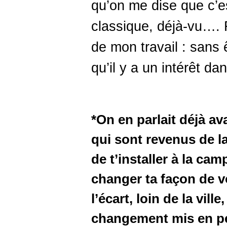
qu’on me dise que c’es
classique, déjà-vu…. 
de mon travail : sans ê
qu’il y a un intérêt dan
*On en parlait déjà av
qui sont revenus de la
de t’installer à la ca
changer ta façon de vo
l’écart, loin de la vil
changement mis en per