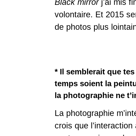
Black
mirror
j’ai mis f
volontaire. Et 2015 s
de photos plus lointa
* Il semblerait que te
temps soient la peintur
la photographie ne t’i
La photographie m’int
crois que l’interactio