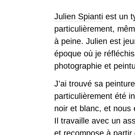
Julien Spianti
est un t
particulièrement, mê
à peine. Julien est jeu
époque où je réfléchis
photographie et peintu
J’ai trouvé sa peinture
particulièrement été 
noir et blanc, et nou
Il travaille avec un 
et recompose à partir d