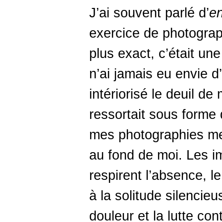
J’ai souvent parlé d’
e
exercice de photograp
plus exact, c’était un
n’ai jamais eu envie d’
intériorisé le deuil d
ressortait sous forme
mes photographies me 
au fond de moi. Les i
respirent l’absence, l
à la solitude silencieu
douleur et la lutte con