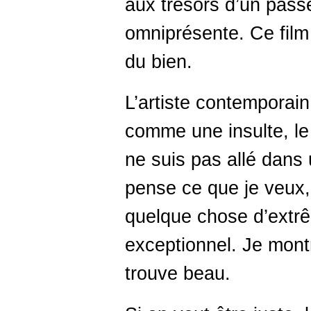
aux trésors d’un passé
omniprésente. Ce film 
du bien.
L’artiste contemporai
comme une insulte, le 
ne suis pas allé dans u
pense ce que je veux, 
quelque chose d’extr
exceptionnel. Je montr
trouve beau.