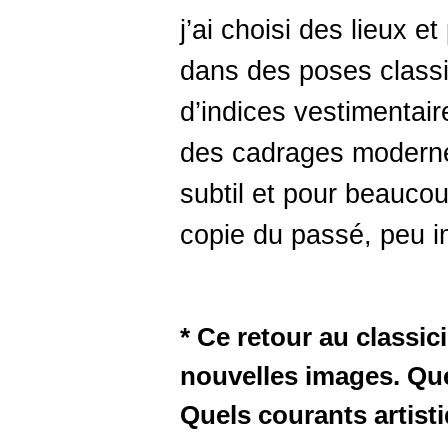
j’ai choisi des lieux 
dans des poses class
d’indices vestimentair
des cadrages modernes
subtil et pour beaucou
copie du passé, peu 
* Ce retour au classi
nouvelles images. Que
Quels courants artist