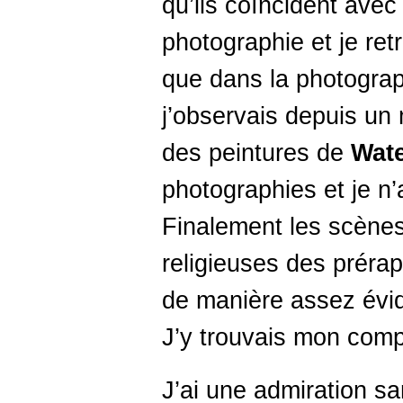
qu’ils coïncident avec
photographie et je re
que dans la photograp
j’observais depuis un
des peintures de
Wat
photographies et je n’
Finalement les scènes
religieuses des prérap
de manière assez évid
J’y trouvais mon comp
J’ai une admiration san