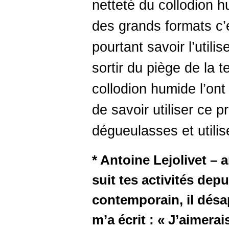
netteté du collodion h
des grands formats c’es
pourtant savoir l’utili
sortir du piège de la 
collodion humide l’on
de savoir utiliser ce p
dégueulasses et utili
* Antoine Lejolivet – 
suit tes activités depu
contemporain, il désa
m’a écrit : « J’aimera