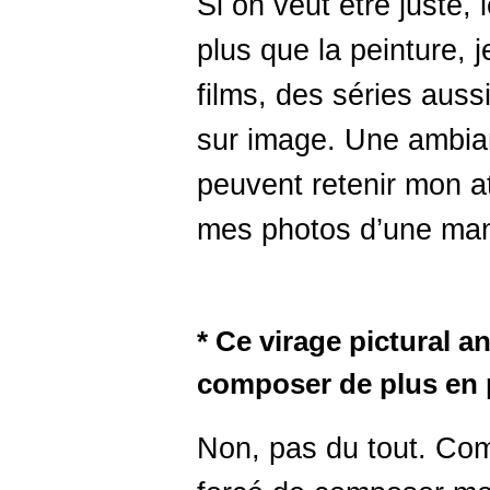
Si on veut être juste,
plus que la peinture,
films, des séries aussi
sur image. Une ambian
peuvent retenir mon at
mes photos d’une mani
* Ce virage pictural an
composer de plus en 
Non, pas du tout. Comm