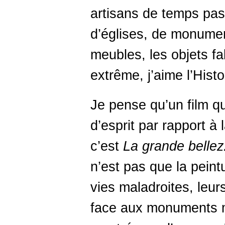
artisans de temps pas
d’églises, de monumen
meubles, les objets f
extrême, j’aime l’Histo
Je pense qu’un film qu
d’esprit par rapport à 
c’est
La grande belle
n’est pas que la peint
vies maladroites, leurs
face aux monuments m