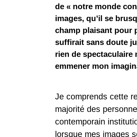
de « notre monde con
images, qu’il se brusq
champ plaisant pour pr
suffirait sans doute j
rien de spectaculaire
emmener mon imagina
Je comprends cette re
majorité des personnes
contemporain instituti
lorsque mes images so