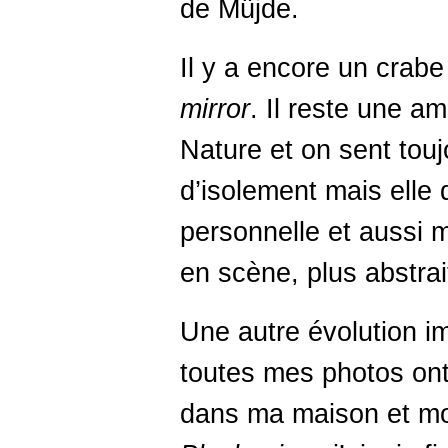
de Müjde.
Il y a encore un crab
mirror
. Il reste une 
Nature et on sent tou
d’isolement mais elle
personnelle et aussi m
en scène, plus abstrai
Une autre évolution im
toutes mes photos ont
dans ma maison et mo