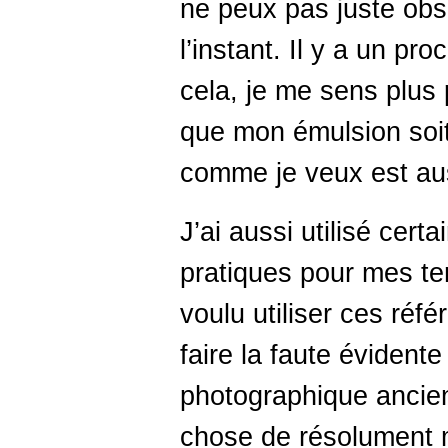
ne peux pas juste obs
l’instant. Il y a un pr
cela, je me sens plus 
que mon émulsion soit 
comme je veux est auss
J’ai aussi utilisé cert
pratiques pour mes te
voulu utiliser ces réf
faire la faute évident
photographique ancien
chose de résolument mo