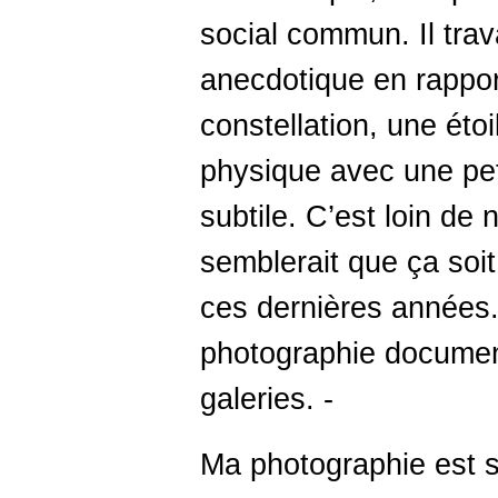
social commun. Il tra
anecdotique en rappor
constellation, une ét
physique avec une pet
subtile. C’est loin de 
semblerait que ça soit
ces dernières années. 
photographie documen
galeries. -
Ma photographie est s