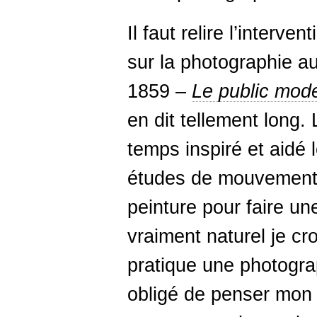
Il faut relire l’interven
sur la photographie a
1859 –
Le public mode
en dit tellement long.
temps inspiré et aidé 
études de mouvements 
peinture pour faire un
vraiment naturel je cr
pratique une photogra
obligé de penser mon