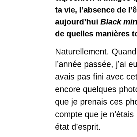
ta vie, l’absence de l
aujourd’hui
Black mir
de quelles manières ton
Naturellement. Quand j
l’année passée, j’ai e
avais pas fini avec cet
encore quelques photo
que je prenais ces ph
compte que je n’étais
état d’esprit.