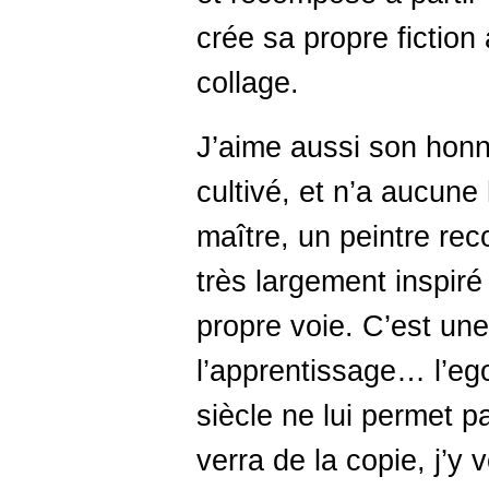
crée sa propre fiction
collage.
J’aime aussi son honnêt
cultivé, et n’a aucune 
maître, un peintre reco
très largement inspiré 
propre voie. C’est un
l’apprentissage… l’e
siècle ne lui permet p
verra de la copie, j’y