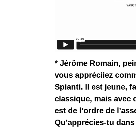
*
Jérôme Romain
, pe
vous appréciiez commu
Spianti. Il est jeune, f
classique, mais avec 
est de l’ordre de l’a
Qu’apprécies-tu dans 