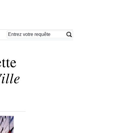
tte
ille