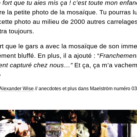
p fort que tu aies mis ça ! c’est toute mon enfan
e la petite photo de la mosaïque. Tu pourras lu
ette photo au milieu de 2000 autres carrelages,
ra toujours.
rt que le gars a avec la mosaïque de son imme
ment bluffé. En plus, il a ajouté : “
Franchement 
ent capturé chez nous…”
Et ça, ça m’a vache
»
Alexander Wise
// anecdotes et plus dans Maelström numéro 03