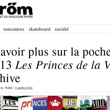
rencontres
skateboard
société
avoir plus sur la poche
113
Les Princes de la V
hive
|
Publié :
3 octobre 2024
EN