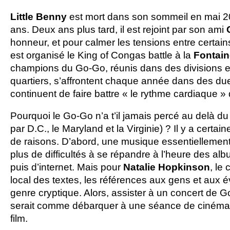
Little
Benny
est mort dans son sommeil en mai 201
ans. Deux ans plus tard, il est rejoint par son ami
honneur, et pour calmer les tensions entre certains 
est organisé le King of Congas battle à la
Fontain
champions du Go-Go, réunis dans des divisions en
quartiers, s’affrontent chaque année dans des du
continuent de faire battre « le rythme cardiaque 
Pourquoi le Go-Go n’a t’il jamais percé au delà d
par D.C., le Maryland et la Virginie) ? Il y a certa
de raisons. D’abord, une musique essentiellemen
plus de difficultés à se répandre à l’heure des a
puis d’internet. Mais pour
Natalie
Hopkinson
, le
local des textes, les références aux gens et aux 
genre cryptique. Alors, assister à un concert de 
serait comme débarquer à une séance de cinéma 
film.