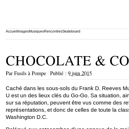
Accueil
Images
Musiques
Rencontres
Skateboard
CHOCOLATE & C
Par
Fusils à Pompe
|
Publié :
9 juin 2015
Caché dans les sous-sols du Frank D. Reeves Mun
U est un des lieux clés du Go-Go. Sa situation, ai
sur sa réputation, peuvent être vus comme des re
représentations, et donc de celles de toute la cla
Washington D.C.