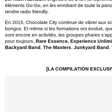
éléments Go-Go, en les enrobant de toute la pano
rendre radio friendly.
En 2015, Chocolate City continue de vibrer aux 
bongos. Et même si les formations ont évolué, qu
sont encore en activités, les groupes phares s’appe
pour toujours,
Rare Essence
,
Experience Unlimi
Backyard Band
,
The Masters
,
Junkyard Band
,
[LA COMPILATION EXCLUSI