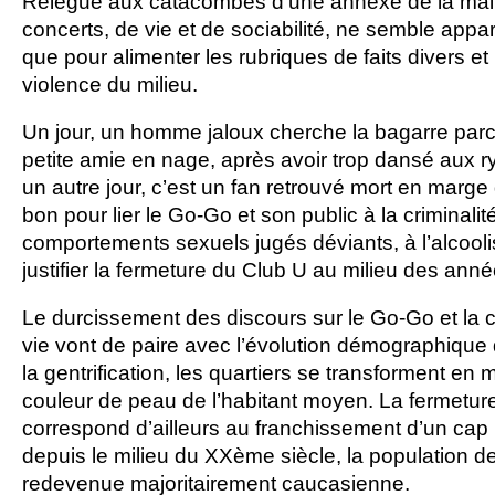
Relégué aux catacombes d’une annexe de la mairi
concerts, de vie et de sociabilité, ne semble appa
que pour alimenter les rubriques de faits divers e
violence du milieu.
Un jour, un homme jaloux cherche la bagarre parc
petite amie en nage, après avoir trop dansé aux 
un autre jour, c’est un fan retrouvé mort en marge 
bon pour lier le Go-Go et son public à la criminalit
comportements sexuels jugés déviants, à l’alcooli
justifier la fermeture du Club U au milieu des ann
Le durcissement des discours sur le Go-Go et la 
vie vont de paire avec l’évolution démographique
la gentrification, les quartiers se transforment e
couleur de peau de l’habitant moyen. La fermetur
correspond d’ailleurs au franchissement d’un cap :
depuis le milieu du XXème siècle, la population 
redevenue majoritairement caucasienne.