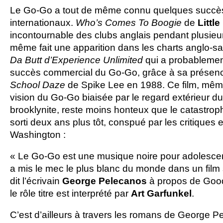
Le Go-Go a tout de même connu quelques succè
internationaux.
Who’s Comes To Boogie
de
Little
incontournable des clubs anglais pendant plusieu
même fait une apparition dans les charts anglo-s
Da Butt d’Experience Unlimited
qui a probablement
succès commercial du Go-Go, grâce à sa présenc
School Daze
de Spike Lee en 1988. Ce film, même
vision du Go-Go biaisée par le regard extérieur du
brooklynite, reste moins honteux que le catastr
sorti deux ans plus tôt, conspué par les critiques e
Washington :
« Le Go-Go est une musique noire pour adolescen
a mis le mec le plus blanc du monde dans un film s
dit l’écrivain
George
Pelecanos
à propos de Good
le rôle titre est interprété par
Art
Garfunkel
.
C’est d’ailleurs à travers les romans de George P