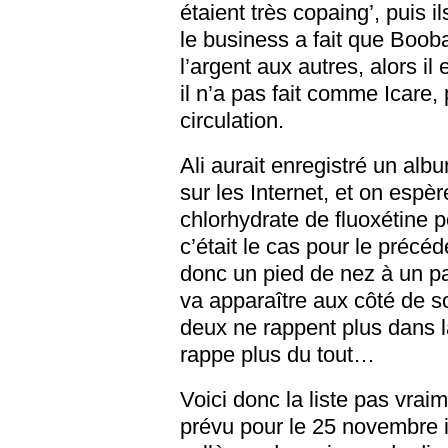
étaient très copaing’, puis 
le business a fait que Boob
l’argent aux autres, alors il 
il n’a pas fait comme Icare,
circulation.
Ali aurait enregistré un a
sur les Internet, et on espè
chlorhydrate de fluoxétine 
c’était le cas pour le précé
donc un pied de nez à un pa
va apparaître aux côté de so
deux ne rappent plus dans l
rappe plus du tout…
Voici donc la liste pas vrai
prévu pour le 25 novembre i