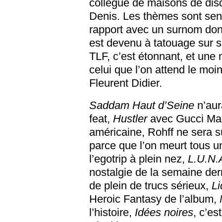
collègue de maisons de disq
Denis. Les thèmes sont se
rapport avec un surnom dont il
est devenu à tatouage sur s
TLF, c’est étonnant, et une
celui que l’on attend le moi
Fleurent Didier.
Saddam Haut d’Seine
n’aur
feat,
Hustler
avec Gucci Man
américaine, Rohff ne sera
parce que l’on meurt tous 
l’egotrip à plein nez,
L.U.N.
nostalgie de la semaine der
de plein de trucs sérieux,
Li
Heroic Fantasy de l’album,
l’histoire,
Idées noires
, c’es