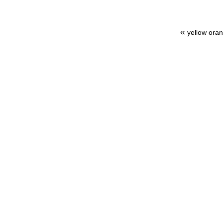
«
yellow oran