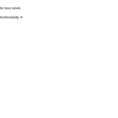
 de nous suivre
»
inchronicity