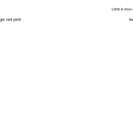
Libre à vous
ge red pink
tw