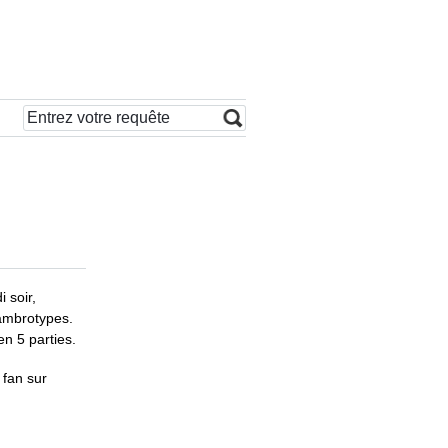
 soir,
 ambrotypes.
n 5 parties.
 fan sur