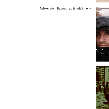
Ashkenaton. Bagout, rap & judaïsme.
»