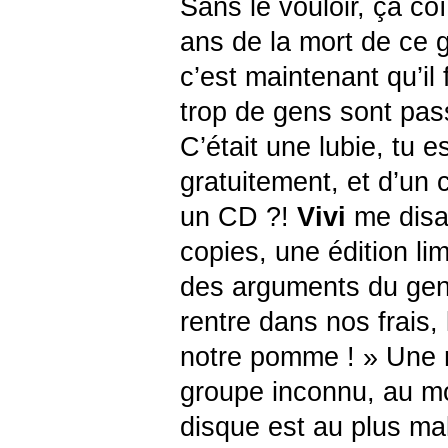
Sans le vouloir, ça coï
ans de la mort de ce g
c’est maintenant qu’il
trop de gens sont pas
C’était une lubie, tu e
gratuitement, et d’un 
un CD ?!
Vivi
me disai
copies, une édition li
des arguments du gen
rentre dans nos frais, 
notre pomme ! » Une 
groupe inconnu, au mo
disque est au plus mal