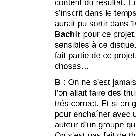
content du résultat. 
s’inscrit dans le temps,
aurait pu sortir dans
Bachir
pour ce projet
sensibles à ce disque.
fait partie de ce proje
choses…
B
: On ne s’est jamais
l’on allait faire des t
très correct. Et si on g
pour enchaîner avec u
autour d’un groupe qui
On s’est pas fait de t