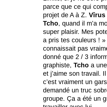
parce que ce qui comp
projet de A à Z.
Vîru
Tcho
, quand il m’a mo
super plaisir. Mes potes
a pris tes couleurs ! »
connaissait pas vraime
donné que 2 / 3 inform
graphiste,
Tcho
a une
et j’aime son travail. 
c’est vraiment un gars 
demandé un truc sobr
groupe. Ça a été un g
travailler avec lui.