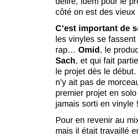
délire, idem pour le p
côté on est des vieux
C’est important de s
les vinyles se fassent
rap…
Omid
, le produ
Sach
, et qui fait par
le projet dès le début.
n’y ait pas de morce
premier projet en sol
jamais sorti en vinyle 
Pour en revenir au mix,
mais il était travaillé 