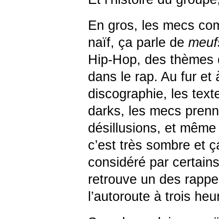
En gros, les mecs co
naïf, ça parle de
meuf
Hip-Hop, des thèmes 
dans le rap. Au fur et
discographie, les text
darks, les mecs prenne
désillusions, et même s
c’est très sombre et ça
considéré par certain
retrouve un des rappe
l’autoroute à trois he