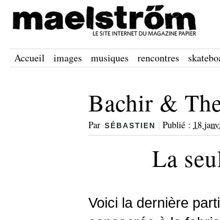
Accueil
images
musiques
rencontres
skatebo
Bachir & The
Par
|
Publié :
18 janv
SÉBASTIEN
La seu
Voici la dernière parti