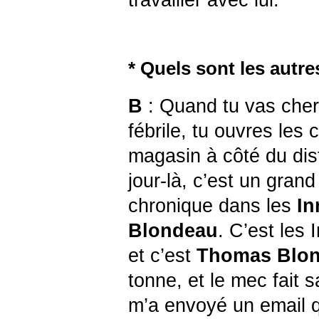
* Quels sont les autr
B
: Quand tu vas cher
fébrile, tu ouvres les
magasin à côté du dist
jour-là, c’est un gra
chronique dans les
In
Blondeau
. C’est les I
et c’est
Thomas Blo
tonne, et le mec fait s
m’a envoyé un email q