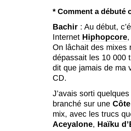
* Comment a débuté c
Bachir
: Au début, c’é
Internet
Hiphopcore
,
On lâchait des mixes 
dépassait les 10 000 
dit que jamais de ma v
CD.
J’avais sorti quelques
branché sur une
Côte
mix, avec les trucs qu
Aceyalone
,
Haïku d’