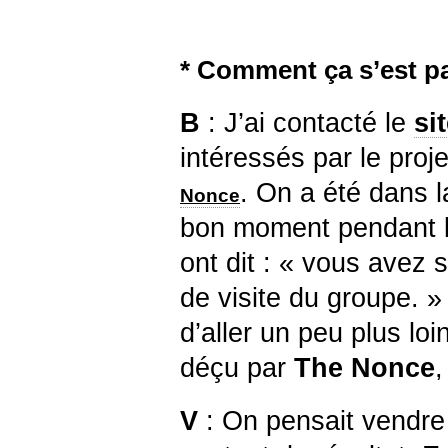
* Comment ça s’est p
B
: J’ai contacté le
si
intéressés par le proje
. On a été dans 
Nonce
bon moment pendant l’ét
ont dit : « vous avez s
de visite du groupe.
d’aller un peu plus loi
déçu par
The Nonce
,
V
: On pensait vendre