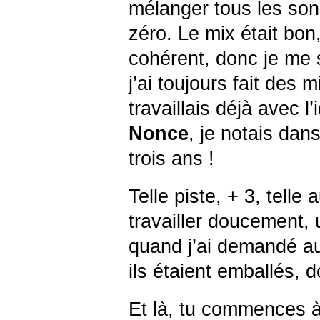
mélanger tous les sons
zéro.
Le mix était bo
cohérent, donc je me 
j’ai toujours fait des
travaillais déjà avec l
Nonce
, je notais dan
trois ans !
Telle piste, + 3, telle
travailler doucement, 
quand j’ai demandé au
ils étaient emballés, d
Et là, tu commences à