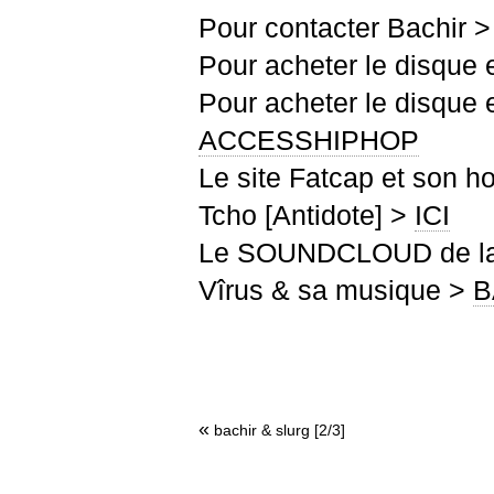
Pour contacter Bachir >
Pour acheter le disque
Pour acheter le disque
ACCESSHIPHOP
Le site Fatcap et son
Tcho [Antidote] >
ICI
Le SOUNDCLOUD de la
Vîrus & sa musique >
B
«
bachir & slurg [2/3]