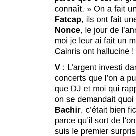
connaît. » On a fait un
Fatcap
, ils ont fait 
Nonce
, le jour de l’a
moi je leur ai fait un 
Cainris ont halluciné !
V
: L’argent investi da
concerts que l’on a p
que DJ et moi qui rapp
on se demandait quoi e
Bachir
, c’était bien f
parce qu’il sort de l’or
suis le premier surpri