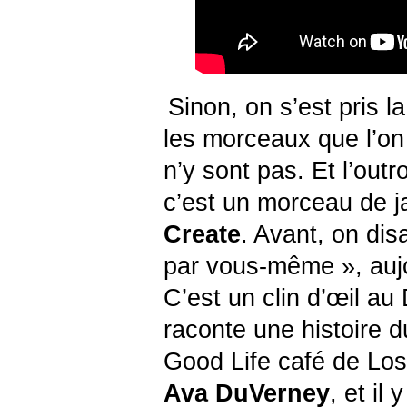
Sinon, on s’est pris la
.
les morceaux que l’on 
n’y sont pas. Et l’outro
c’est un morceau de j
Create
. Avant, on dis
par vous-même », aujou
C’est un clin d’œil a
raconte une histoire d
Good Life café de Los 
Ava DuVerney
, et il