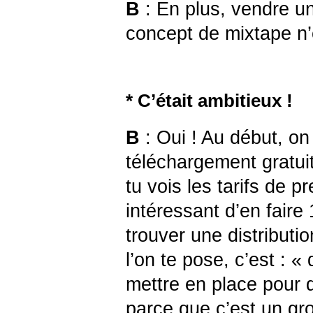
B
: En plus, vendre une
concept de mixtape n’e
* C’était ambitieux !
B
: Oui ! Au début, on
téléchargement gratui
tu vois les tarifs de p
intéressant d’en faire
trouver une distributi
l’on te pose, c’est : 
mettre en place pour q
parce que c’est un g