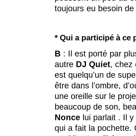
toujours eu besoin de
* Qui a participé à ce 
B
: Il est porté par pl
autre
DJ Quiet
, chez 
est quelqu’un de supe
être dans l’ombre, d’o
une oreille sur le proj
beaucoup de son, bea
Nonce
lui parlait . Il
qui a fait la pochette.