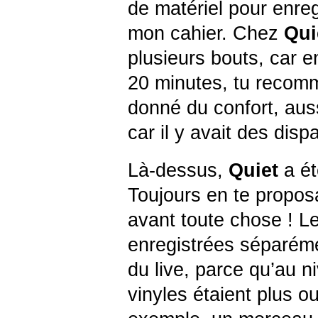
de matériel pour enreg
mon cahier. Chez
Qui
plusieurs bouts, car e
20 minutes, tu recom
donné du confort, auss
car il y avait des disp
Là-dessus,
Quiet
a ét
Toujours en te propos
avant toute chose ! L
enregistrées séparéme
du live, parce qu’au n
vinyles étaient plus o