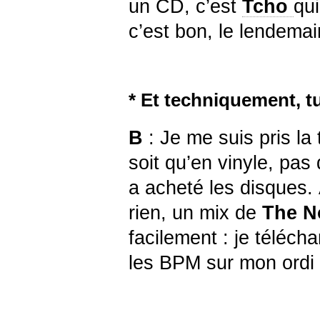
un CD, c’est
Tcho
qui
c’est bon, le lendemai
* Et techniquement, t
B
: Je me suis pris la 
soit qu’en vinyle, pa
a acheté les disques. 
rien, un mix de
The N
facilement : je téléch
les BPM sur mon ordi