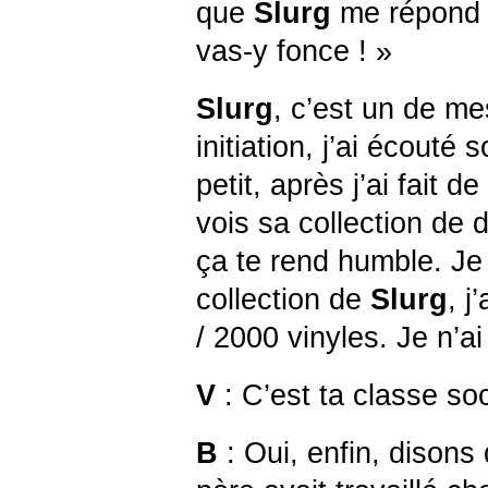
que
Slurg
me répond 
vas-y fonce ! »
Slurg
, c’est un de me
initiation, j’ai écouté
petit, après j’ai fait d
vois sa collection de 
ça te rend humble. Je
collection de
Slurg
, j
/ 2000 vinyles. Je n’a
V
: C’est ta classe soc
B
: Oui, enfin, disons