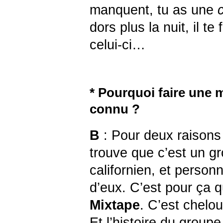
manquent, tu as une
dors plus la nuit, il te
celui-ci…
* Pourquoi faire une 
connu ?
B
: Pour deux raisons 
trouve que c’est un g
californien, et person
d’eux. C’est pour ça 
Mixtape
. C’est chelou
Et l’histoire du groupe