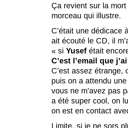
Ça revient sur la mor
morceau qui illustre.
C’était une dédicace 
ait écouté le CD, il m’
« si
Yusef
était encore
C’est l’email que j’a
C’est assez étrange, 
puis on a attendu une 
vous ne m’avez pas pay
a été super cool, on l
on est en contact avec
Limite, si je ne sors p