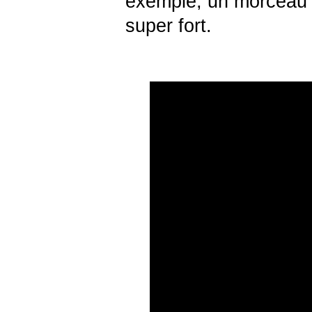
exemple, un morceau 
super fort.