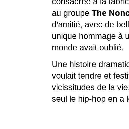
consacrée à la fabri
au groupe
The Non
d’amitié, avec de be
unique hommage à un
monde avait oublié.
Une histoire dramati
voulait tendre et festi
vicissitudes de la vi
seul le hip-hop en a l