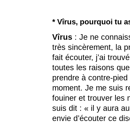
* Vîrus, pourquoi tu a
Vîrus
: Je ne connais
très sincèrement, la 
fait écouter, j’ai trou
toutes les raisons qu
prendre à contre-pied
moment. Je me suis re
fouiner et trouver les
suis dit : « il y aura 
envie d’écouter ce dis