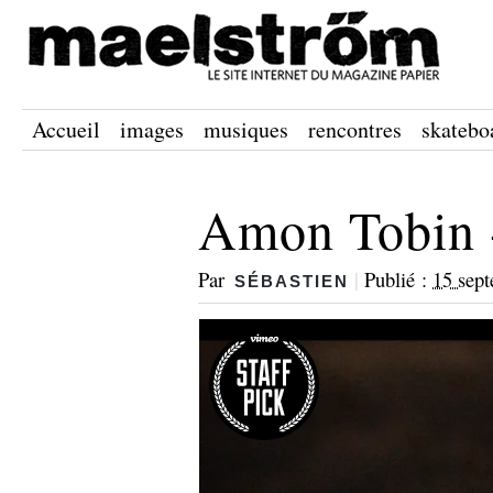
Accueil
images
musiques
rencontres
skatebo
Amon Tobin -
Par
|
Publié :
15 sep
SÉBASTIEN