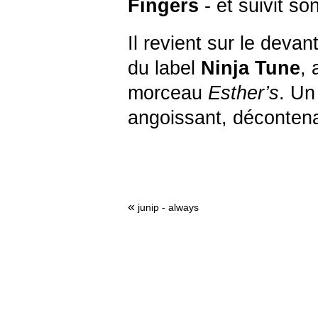
Fingers
- et suivit 
Il revient sur le deva
du label
Ninja Tune
, 
morceau
Esther’s
. Un
angoissant, déconten
«
junip - always