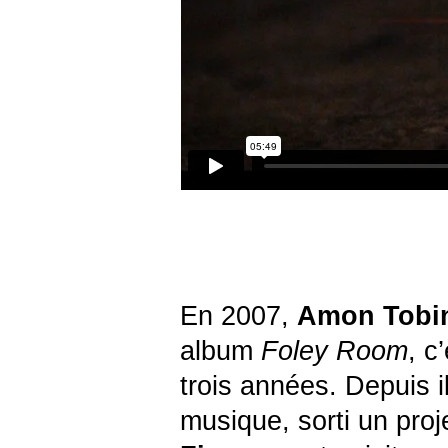
En 2007,
Amon Tob
album
Foley Room
, c
trois années. Depuis i
musique, sorti un pr